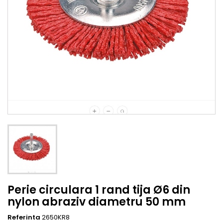
Perie circulara 1 rand tija Ø6 din
nylon abraziv diametru 50 mm
Referinta
2650KR8