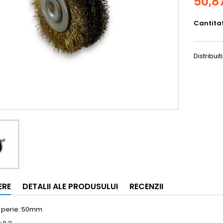
50,87
Cantita
Distribuiti
ERE
DETALII ALE PRODUSULUI
RECENZII
 perie: 50mm