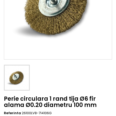
Perie circulara 1 rand tija Ø6 fir
alama Ø0.20 diametru 100 mm
Referinta
26100LV8-714106G