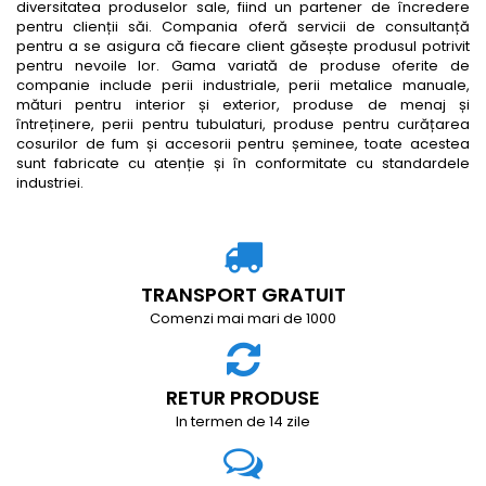
diversitatea produselor sale, fiind un partener de încredere
pentru clienții săi. Compania oferă servicii de consultanță
pentru a se asigura că fiecare client găsește produsul potrivit
pentru nevoile lor. Gama variată de produse oferite de
companie include perii industriale, perii metalice manuale,
mături pentru interior și exterior, produse de menaj și
întreținere, perii pentru tubulaturi, produse pentru curățarea
cosurilor de fum și accesorii pentru șeminee, toate acestea
sunt fabricate cu atenție și în conformitate cu standardele
industriei.
TRANSPORT GRATUIT
Comenzi mai mari de 1000
RETUR PRODUSE
In termen de 14 zile