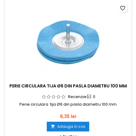
favorite_border
PERIE CIRCULARA TIJA Ø6 DIN PASLA DIAMETRU 100 MM
Recenzie(i):
0
Perie circulara tija Ø6 din pasla diametru 100 mm
Pret
9,35 lei
Adauga in cos
