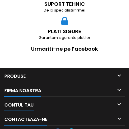
SUPORT TEHNIC
De la specialistii firmei
PLATI SIGURE
Garantam siguranta platilor
Urmariti-ne pe Facebook

PRODUSE

FIRMA NOASTRA

CONTUL TAU

CONTACTEAZA-NE