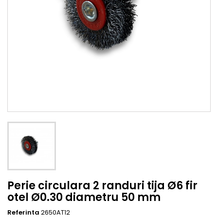
Perie circulara 2 randuri tija Ø6 fir
otel Ø0.30 diametru 50 mm
Referinta
2650AT12