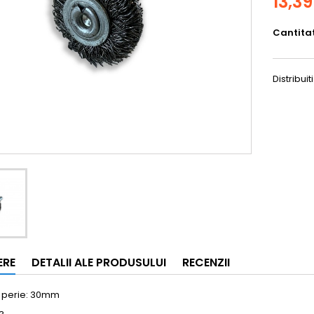
13,39
Cantita
Distribuiti
ERE
DETALII ALE PRODUSULUI
RECENZII
 perie: 30mm